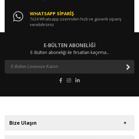
WHATSAPP SİPARİŞ
7x24 Whatsapp üzerinden hızlı ve güvenli sipariş
verebilirsiniz
E-BÜLTEN ABONELİĞİ
E-Bülten aboneliği ile fırsatları kaçırma...
Bize Ulaşın