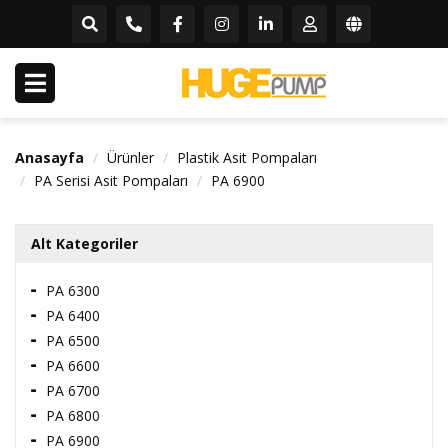
Anasayfa
Ürünler
Plastik Asit Pompaları
PA Serisi Asit Pompaları
PA 6900
Alt Kategoriler
PA 6300
PA 6400
PA 6500
PA 6600
PA 6700
PA 6800
PA 6900