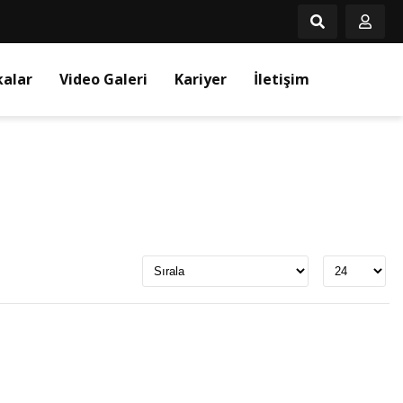
kalar
Video Galeri
Kariyer
İletişim