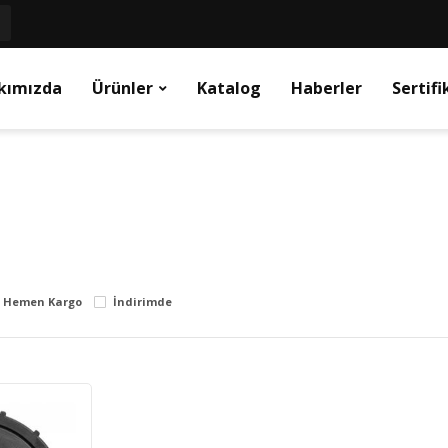
kımızda
Ürünler
Katalog
Haberler
Sertifi
Hemen Kargo
İndirimde