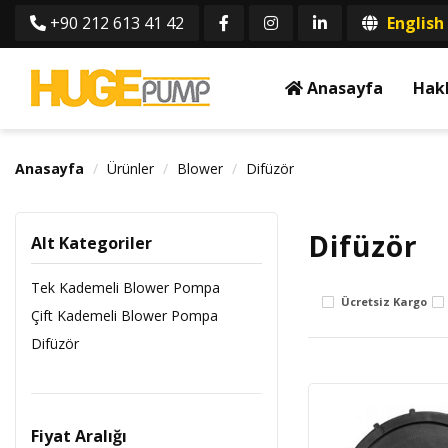
+90 212 613 41 42
English
Anasayfa
Hak
Anasayfa
Ürünler
Blower
Difüzör
Difüzör
Alt Kategoriler
Tek Kademeli Blower Pompa
Ücretsiz Kargo
Çift Kademeli Blower Pompa
Difüzör
Fiyat Aralığı