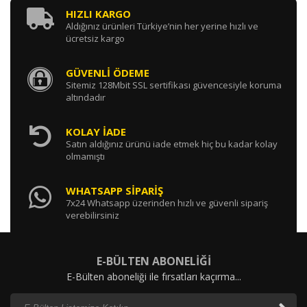
HIZLI KARGO
Aldığınız ürünleri Türkiye’nin her yerine hızlı ve
ücretsiz kargo
GÜVENLİ ÖDEME
Sitemiz 128Mbit SSL sertifikası güvencesiyle koruma
altındadır
KOLAY İADE
Satın aldığınız ürünü iade etmek hiç bu kadar kolay
olmamıştı
WHATSAPP SİPARİŞ
7x24 Whatsapp üzerinden hızlı ve güvenli sipariş
verebilirsiniz
E-BÜLTEN ABONELİĞİ
E-Bülten aboneliği ile fırsatları kaçırma...