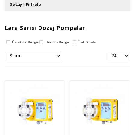
Detaylı Filtrele
Lara Serisi Dozaj Pompaları
Fiyat Aralığı
Ücretsiz Kargo
Hemen Kargo
İndirimde
0
TL
3406270
TL