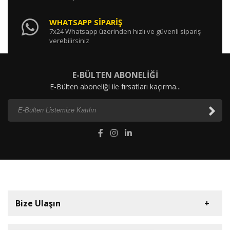
WHATSAPP SİPARİŞ
7x24 Whatsapp üzerinden hızlı ve güvenli sipariş
verebilirsiniz
E-BÜLTEN ABONELİĞİ
E-Bülten aboneliği ile fırsatları kaçırma...
Bize Ulaşın