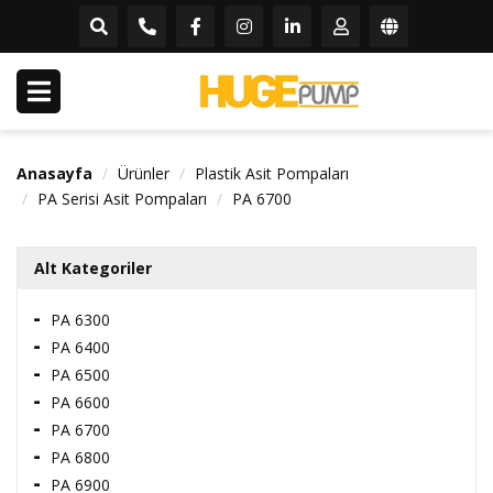
Anasayfa
Ürünler
Plastik Asit Pompaları
PA Serisi Asit Pompaları
PA 6700
Alt Kategoriler
PA 6300
PA 6400
PA 6500
PA 6600
PA 6700
PA 6800
PA 6900