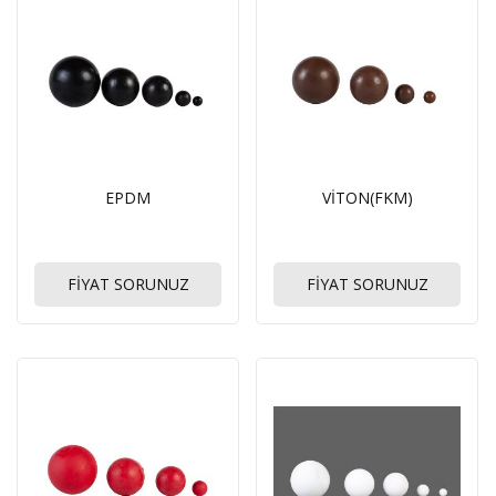
EPDM
VİTON(FKM)
FİYAT SORUNUZ
FİYAT SORUNUZ