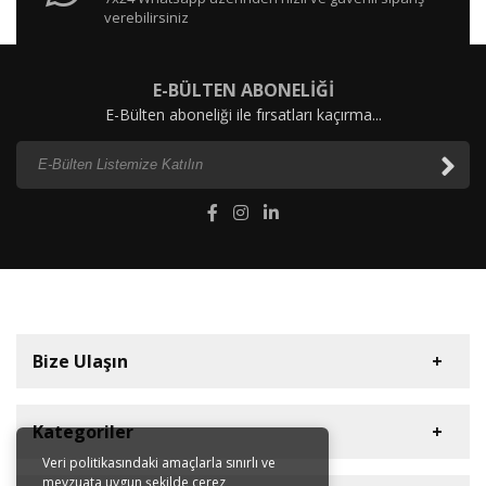
verebilirsiniz
E-BÜLTEN ABONELİĞİ
E-Bülten aboneliği ile fırsatları kaçırma...
Bize Ulaşın
Kategoriler
Veri politikasındaki amaçlarla sınırlı ve
mevzuata uygun şekilde çerez