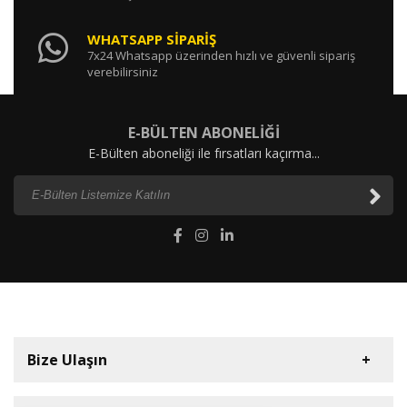
WHATSAPP SİPARİŞ
7x24 Whatsapp üzerinden hızlı ve güvenli sipariş
verebilirsiniz
E-BÜLTEN ABONELİĞİ
E-Bülten aboneliği ile fırsatları kaçırma...
Bize Ulaşın