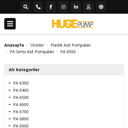
Anasayfa
Ürünler
Plastik Asit Pompaları
PA Serisi Asit Pompaları
PA 6500
Alt Kategoriler
PA 6300
PA 6400
PA 6500
PA 6600
PA 6700
PA 6800
PA 6900