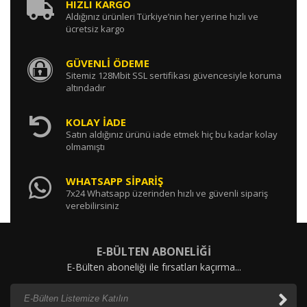
HIZLI KARGO
Aldığınız ürünleri Türkiye’nin her yerine hızlı ve
ücretsiz kargo
GÜVENLİ ÖDEME
Sitemiz 128Mbit SSL sertifikası güvencesiyle koruma
altındadır
KOLAY İADE
Satın aldığınız ürünü iade etmek hiç bu kadar kolay
olmamıştı
WHATSAPP SİPARİŞ
7x24 Whatsapp üzerinden hızlı ve güvenli sipariş
verebilirsiniz
E-BÜLTEN ABONELİĞİ
E-Bülten aboneliği ile fırsatları kaçırma...