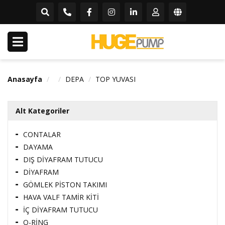
Anasayfa
DEPA
TOP YUVASI
Alt Kategoriler
CONTALAR
DAYAMA
DIŞ DİYAFRAM TUTUCU
DİYAFRAM
GÖMLEK PİSTON TAKIMI
HAVA VALF TAMİR KİTİ
İÇ DİYAFRAM TUTUCU
O-RİNG