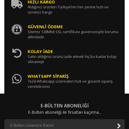
HIZLI KARGO
Aldığınız ürünleri Türkiye’nin her yerine hızlı ve
ücretsiz kargo
GÜVENLİ ÖDEME
Sitemiz 128Mbit SSL sertifikası güvencesiyle koruma
altındadır
KOLAY İADE
Satın aldığınız ürünü iade etmek hiç bu kadar kolay
olmamıştı
WHATSAPP SİPARİŞ
7x24 Whatsapp üzerinden hızlı ve güvenli sipariş
verebilirsiniz
E-BÜLTEN ABONELİĞİ
E-Bülten aboneliği ile fırsatları kaçırma...