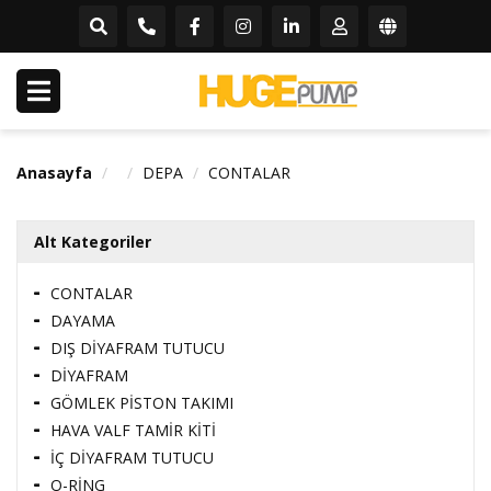
Anasayfa
DEPA
CONTALAR
Alt Kategoriler
CONTALAR
DAYAMA
DIŞ DİYAFRAM TUTUCU
DİYAFRAM
GÖMLEK PİSTON TAKIMI
HAVA VALF TAMİR KİTİ
İÇ DİYAFRAM TUTUCU
O-RİNG