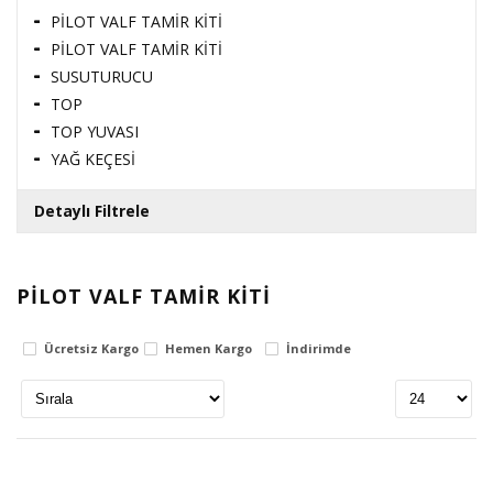
PİLOT VALF TAMİR KİTİ
PİLOT VALF TAMİR KİTİ
SUSUTURUCU
TOP
TOP YUVASI
YAĞ KEÇESİ
Detaylı Filtrele
PİLOT VALF TAMİR KİTİ
Fiyat Aralığı
Ücretsiz Kargo
Hemen Kargo
İndirimde
0
TL
3406270
TL