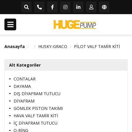
Anasayfa
HUSKY-GRACO
PİLOT VALF TAMİR KİTİ
Alt Kategoriler
CONTALAR
DAYAMA
DIŞ DİYAFRAM TUTUCU
DİYAFRAM
GÖMLEK PİSTON TAKIMI
HAVA VALF TAMİR KİTİ
İÇ DİYAFRAM TUTUCU
O-RİNG