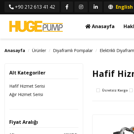
+90 212 613 41 42
English
Anasayfa
Hak
Anasayfa
Ürünler
Diyaframlı Pompalar
Elektrikli Diyafra
Hafif Hiz
Alt Kategoriler
Hafif Hizmet Serisi
Ücretsiz Kargo
Ağır Hizmet Serisi
Fiyat Aralığı