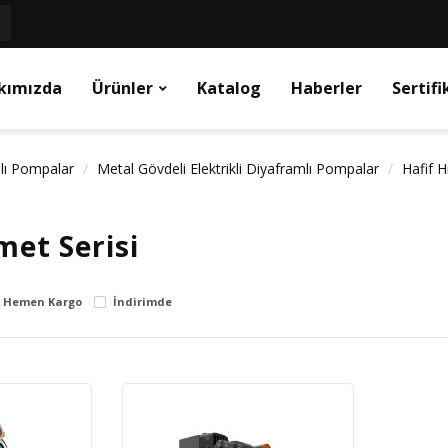
kımızda
Ürünler
Katalog
Haberler
Sertifi
mlı Pompalar
Metal Gövdeli Elektrikli Diyaframlı Pompalar
Hafif H
met Serisi
Hemen Kargo
İndirimde