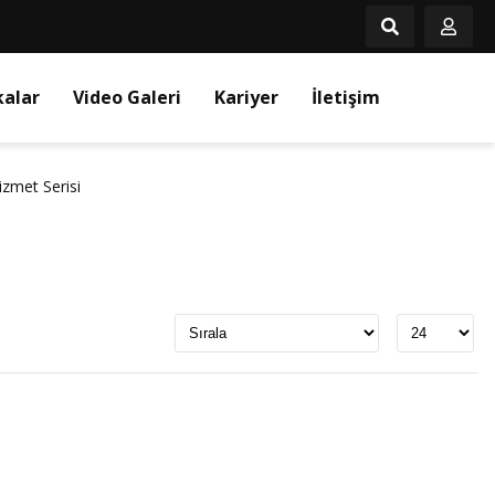
kalar
Video Galeri
Kariyer
İletişim
izmet Serisi