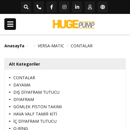
Anasayfa
VERSA-MATIC
CONTALAR
Alt Kategoriler
CONTALAR
DAYAMA
DIŞ DİYAFRAM TUTUCU
DİYAFRAM
GÖMLEK PİSTON TAKIMI
HAVA VALF TAMİR KİTİ
İÇ DİYAFRAM TUTUCU
O-RİNG