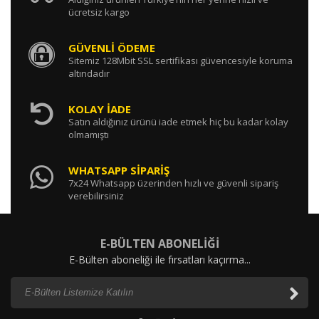
ücretsiz kargo
GÜVENLİ ÖDEME
Sitemiz 128Mbit SSL sertifikası güvencesiyle koruma
altındadır
KOLAY İADE
Satın aldığınız ürünü iade etmek hiç bu kadar kolay
olmamıştı
WHATSAPP SİPARİŞ
7x24 Whatsapp üzerinden hızlı ve güvenli sipariş
verebilirsiniz
E-BÜLTEN ABONELİĞİ
E-Bülten aboneliği ile fırsatları kaçırma...