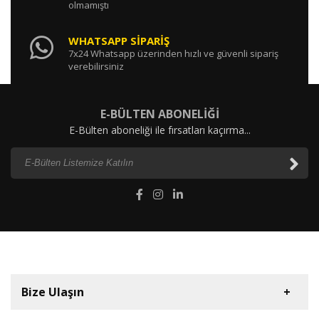
olmamıştı
WHATSAPP SİPARİŞ
7x24 Whatsapp üzerinden hızlı ve güvenli sipariş
verebilirsiniz
E-BÜLTEN ABONELİĞİ
E-Bülten aboneliği ile fırsatları kaçırma...
Bize Ulaşın