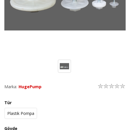
Marka:
HugePump
Tür
Plastik Pompa
Gövde