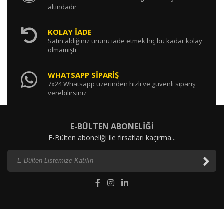
altındadır
KOLAY İADE
Satın aldığınız ürünü iade etmek hiç bu kadar kolay
olmamıştı
WHATSAPP SİPARİŞ
7x24 Whatsapp üzerinden hızlı ve güvenli sipariş
verebilirsiniz
E-BÜLTEN ABONELİĞİ
E-Bülten aboneliği ile fırsatları kaçırma...