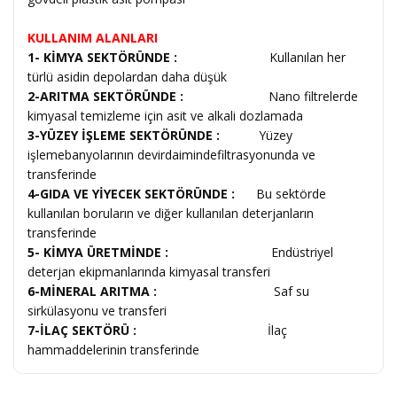
KULLANIM ALANLARI
1- KİMYA SEKTÖRÜNDE :
Kullanılan her
türlü asidin depolardan daha düşük
2-ARITMA SEKTÖRÜNDE :
Nano filtrelerde
kimyasal temizleme için asit ve alkali dozlamada
3-YÜZEY İŞLEME SEKTÖRÜNDE :
Yüzey
işlemebanyolarının devirdaimindefiltrasyonunda ve
transferinde
4-GIDA VE YİYECEK SEKTÖRÜNDE :
Bu sektörde
kullanılan boruların ve diğer kullanılan deterjanların
transferinde
5- KİMYA ÜRETMİNDE :
Endüstriyel
deterjan ekipmanlarında kimyasal transferi
6-MİNERAL ARITMA :
Saf su
sirkülasyonu ve transferi
7-İLAÇ SEKTÖRÜ :
İlaç
hammaddelerinin transferinde