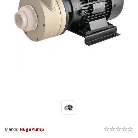
Marka:
HugePump