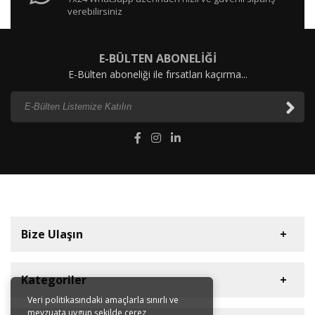
verebilirsiniz
E-BÜLTEN ABONELİĞİ
E-Bülten aboneliği ile fırsatları kaçırma...
Bize Ulaşın
Kategoriler
Veri politikasındaki amaçlarla sınırlı ve
mevzuata uygun şekilde çerez