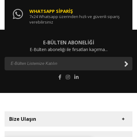
WHATSAPP SİPARİŞ
7x24 Whatsapp üzerinden hızlı ve güvenli sipariş
verebilirsiniz
E-BÜLTEN ABONELİĞİ
E-Bülten aboneliği ile fırsatları kaçırma...
Bize Ulaşın