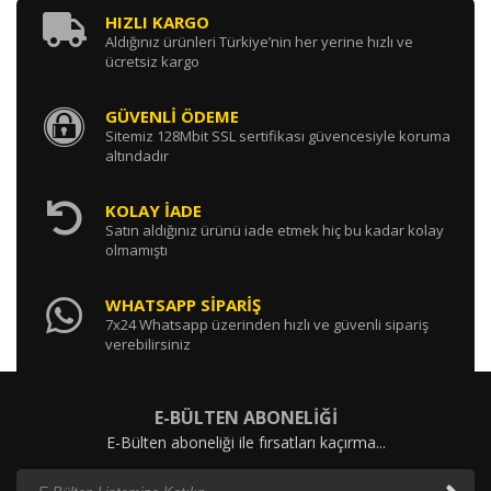
HIZLI KARGO
Aldığınız ürünleri Türkiye’nin her yerine hızlı ve
ücretsiz kargo
GÜVENLİ ÖDEME
Sitemiz 128Mbit SSL sertifikası güvencesiyle koruma
altındadır
KOLAY İADE
Satın aldığınız ürünü iade etmek hiç bu kadar kolay
olmamıştı
WHATSAPP SİPARİŞ
7x24 Whatsapp üzerinden hızlı ve güvenli sipariş
verebilirsiniz
E-BÜLTEN ABONELİĞİ
E-Bülten aboneliği ile fırsatları kaçırma...