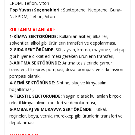
EPDM, Teflon, Viton
Top Yuvası Seçenekleri :
Santoprene, Neoprene, Buna-
N, EPDM, Teflon, Viton
KULLANIM ALANLARI:
1-KİMYA SEKTÖRÜNDE:
Kullanılan asitler, alkaliler,
solventler, alkol gibi ürünlerin transferi ve depolanması,
2-GIDA SEKTÖRÜNDE
: Süt, ayran, krema, mayonez, ketçap
gibi hijyene dikkat edilmesi gereken ürünlerin transferi,
3-ARITMA SEKTÖRÜNDE:
Arıtma tesislerinde çamur
transferi, filtrepres pompası, dozaj pompası ve sirkülasyon
pompası olarak,
4-GEMİ SEKTÖRÜNDE:
Sintine, slaç ve kimyasalın
boşaltılması,
4-TEKSTİL SEKTÖRÜNDE:
Yaygın olarak kullanılan birçok
tekstil kimyasalının transferi ve depolanması,
6-AMBALAJ VE MUKAVVA SEKTÖRÜNDE:
Tutkal,
reçineler, boya, vernik, mürekkep gibi ürünlerin transferi ve
depolanması