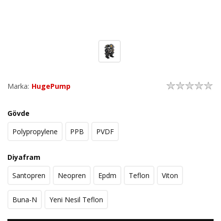
Marka:
HugePump
Gövde
Polypropylene
PPB
PVDF
Diyafram
Santopren
Neopren
Epdm
Teflon
Viton
Buna-N
Yeni Nesil Teflon