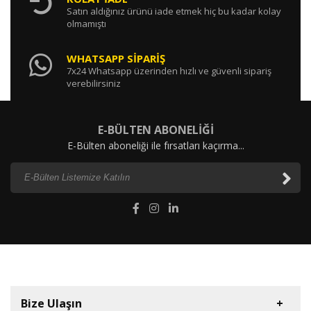
Satın aldığınız ürünü iade etmek hiç bu kadar kolay
olmamıştı
WHATSAPP SİPARİŞ
7x24 Whatsapp üzerinden hızlı ve güvenli sipariş
verebilirsiniz
E-BÜLTEN ABONELİĞİ
E-Bülten aboneliği ile fırsatları kaçırma...
Bize Ulaşın