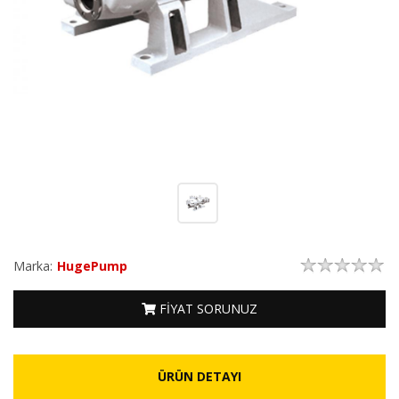
Marka:
HugePump
FİYAT SORUNUZ
ÜRÜN DETAYI