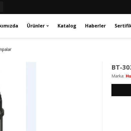
kımızda
Ürünler
Katalog
Haberler
Sertifi
ompalar
BT-30
Marka:
H