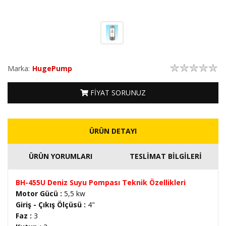
Marka:
HugePump
FİYAT SORUNUZ
ÜRÜN DETAYI
ÜRÜN YORUMLARI
TESLİMAT BİLGİLERİ
BH-455U Deniz Suyu Pompası Teknik Özellikleri
Motor Gücü :
5,5 kw
Giriş - Çıkış Ölçüsü :
4"
Faz :
3