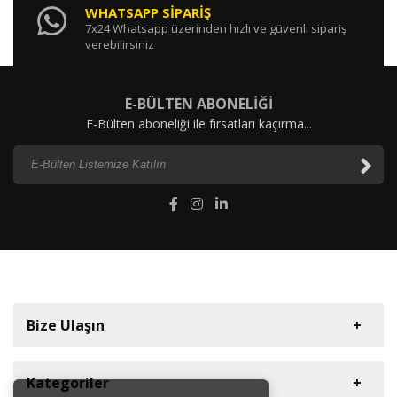
WHATSAPP SİPARİŞ
7x24 Whatsapp üzerinden hızlı ve güvenli sipariş
verebilirsiniz
E-BÜLTEN ABONELİĞİ
E-Bülten aboneliği ile fırsatları kaçırma...
Bize Ulaşın
Kategoriler