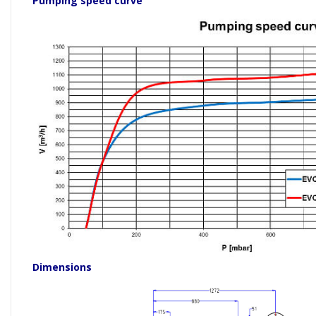
Pumping speed curve
Dimensions