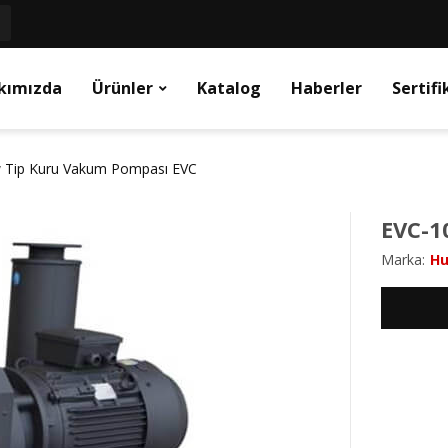
kımızda
Ürünler
Katalog
Haberler
Sertifi
 Tip Kuru Vakum Pompası EVC
EVC-1
Marka:
H