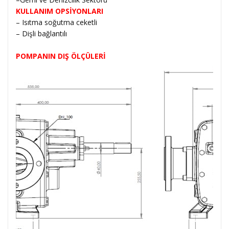
KULLANIM OPSİYONLARI
– Isıtma soğutma ceketli
– Dişli bağlantılı
POMPANIN DIŞ ÖLÇÜLERİ